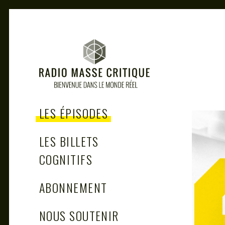
Skip
to
content
RADIO MASSE
Bienvenue dans le monde réel
LES ÉPISODES
CRITIQUE
LES BILLETS
COGNITIFS
ABONNEMENT
NOUS SOUTENIR