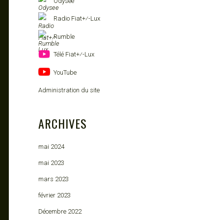
Odysee
Radio Fiat+⁄-Lux
Rumble
Télé Fiat+⁄-Lux
YouTube
Administration du site
ARCHIVES
mai 2024
mai 2023
mars 2023
février 2023
Décembre 2022