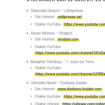
Slobodan Despot – L’Antipresse
Site Internet :
antipresse.net
Chaîne YouTube :
https://www.youtube.co
Xavier Moreau – Stratpol
Site Internet :
stratpol.com
Chaîne YouTube :
https://www.youtube.com/channel/UCo
Benjamin Tremblay – 7 Jours sur Terre
Chaîne YouTube :
https://www.youtube.com/channel/UCR
Christelle Néant – Donbass Insider
Site Internet :
www.donbass-insider.com
Chaîne YouTube :
https://www.youtube.co
Chaîne Odysee :
https://odysee.com/@don