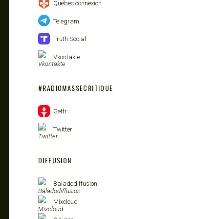
Québec connexion
Telegram
Truth Social
Vkontakte
#RADIOMASSECRITIQUE
Gettr
Twitter
DIFFUSION
Baladodiffusion
Mixcloud