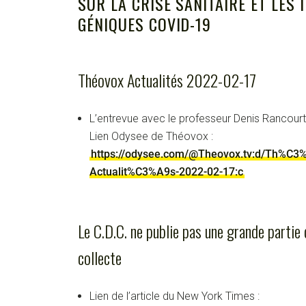
SUR LA CRISE SANITAIRE ET LES 
GÉNIQUES COVID-19
Théovox Actualités 2022-02-17
L’entrevue avec le professeur Denis Rancourt
Lien Odysee de Théovox :
https://odysee.com/@Theovox.tv:d/Th%C3
Actualit%C3%A9s-2022-02-17:c
Le C.D.C. ne publie pas une grande partie
collecte
Lien de l’article du New York Times :