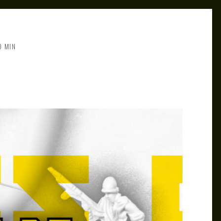
0 MIN