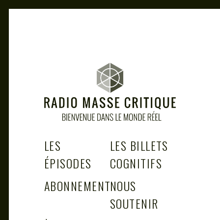
Skip
to
content
RADIO MASSE CRITIQUE
Bienvenue dans le monde réel
LES
LES BILLETS
ÉPISODES
COGNITIFS
ABONNEMENT
NOUS
SOUTENIR