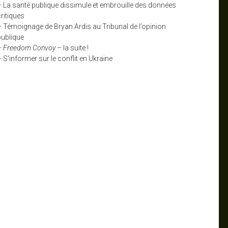
– La santé publique dissimule et embrouille des données
ritiques
– Témoignage de Bryan Ardis au Tribunal de l’opinion
publique
–
Freedom Convoy
– la suite !
 S’informer sur le conflit en Ukraine