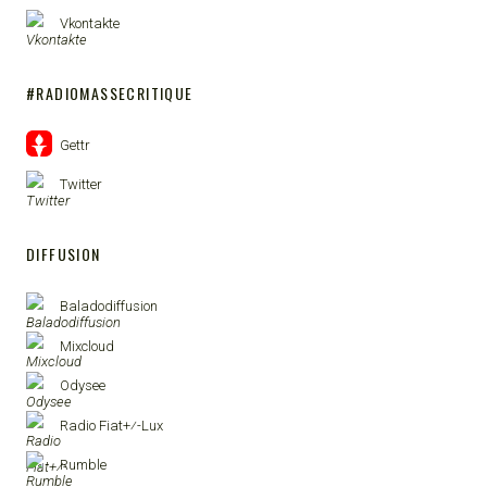
Vkontakte
#RADIOMASSECRITIQUE
Gettr
Twitter
DIFFUSION
Baladodiffusion
Mixcloud
Odysee
Radio Fiat+⁄-Lux
Rumble