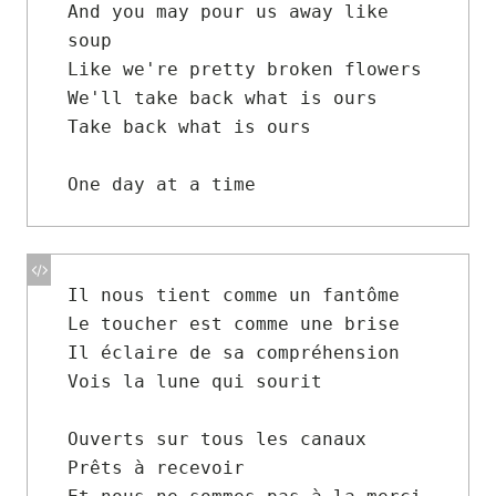
And you may pour us away like 
soup

Like we're pretty broken flowers

We'll take back what is ours

Take back what is ours

One day at a time  
Il nous tient comme un fantôme

Le toucher est comme une brise

Il éclaire de sa compréhension

Vois la lune qui sourit

Ouverts sur tous les canaux

Prêts à recevoir
