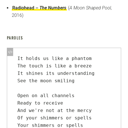
Radiohead –
The Numbers
(
A Moon Shaped Pool
,
2016)
PAROLES
It holds us like a phantom

The touch is like a breeze

It shines its understanding

See the moon smiling

Open on all channels

Ready to receive

And we're not at the mercy

Of your shimmers or spells

Your shimmers or spells
