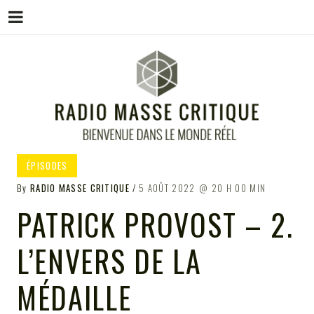
Menu
Skip
to
content
RADIO MASSE CRITIQUE
Bienvenue dans le monde réel
ÉPISODES
By
RADIO MASSE CRITIQUE
5 AOÛT 2022
20 H 00 MIN
PATRICK PROVOST – 2.
L’ENVERS DE LA
MÉDAILLE