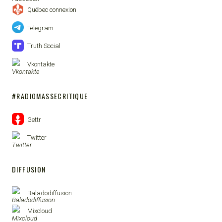
Québec connexion
Telegram
Truth Social
Vkontakte
#RADIOMASSECRITIQUE
Gettr
Twitter
DIFFUSION
Baladodiffusion
Mixcloud