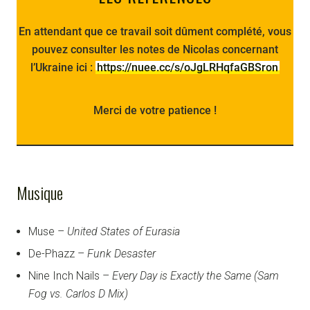
En attendant que ce travail soit dûment complété, vous
pouvez consulter les notes de Nicolas concernant
l’Ukraine ici :
https://nuee.cc/s/oJgLRHqfaGBSron
Merci de votre patience !
Musique
Muse –
United States of Eurasia
De-Phazz –
Funk Desaster
Nine Inch Nails –
Every Day is Exactly the Same (Sam
Fog vs. Carlos D Mix)