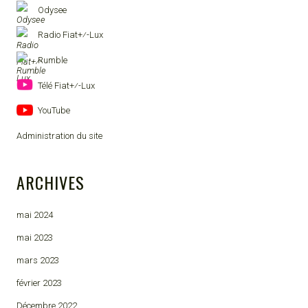
Odysee
Radio Fiat+⁄-Lux
Rumble
Télé Fiat+⁄-Lux
YouTube
Administration du site
ARCHIVES
mai 2024
mai 2023
mars 2023
février 2023
Décembre 2022