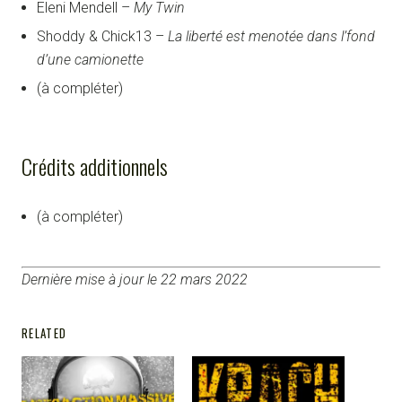
Eleni Mendell –
My Twin
Shoddy & Chick13 –
La liberté est menotée dans l’fond
d’une camionette
(à compléter)
Crédits additionnels
(à compléter)
Dernière mise à jour le 22 mars 2022
RELATED