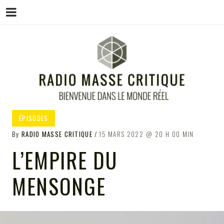
Menu
Skip
to
content
RADIO MASSE CRITIQUE
Bienvenue dans le monde réel
ÉPISODES
By
RADIO MASSE CRITIQUE
15 MARS 2022
20 H 00 MIN
L’EMPIRE DU
MENSONGE