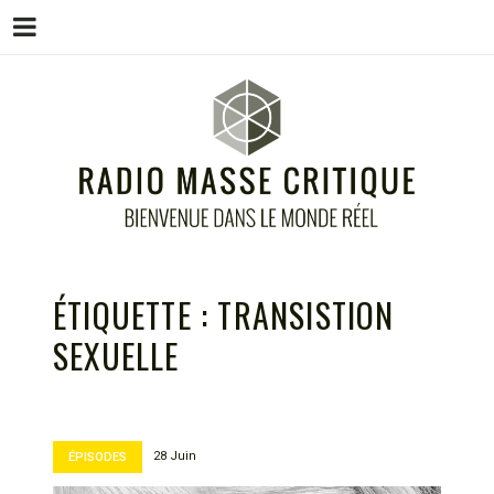
Menu
Skip
to
content
RADIO MASSE CRITIQUE
Bienvenue dans le monde réel
ÉTIQUETTE :
TRANSISTION
SEXUELLE
28 Juin
ÉPISODES