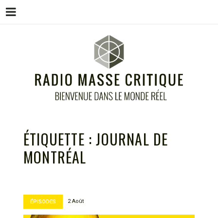
Menu
Skip
to
content
RADIO MASSE CRITIQUE
Bienvenue dans le monde réel
ÉTIQUETTE :
JOURNAL DE
MONTRÉAL
2 Août
ÉPISODES