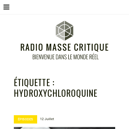
Menu
Skip
to
content
RADIO MASSE CRITIQUE
Bienvenue dans le monde réel
ÉTIQUETTE :
HYDROXYCHLOROQUINE
12 Juillet
ÉPISODES