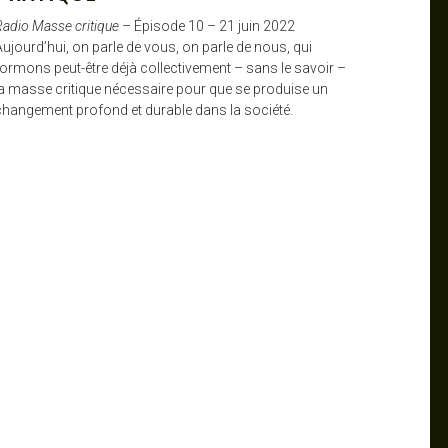
Radio Masse critique
– Épisode 10 – 21 juin 2022
Aujourd’hui, on parle de vous, on parle de nous, qui
formons peut-être déjà collectivement – sans le savoir –
la masse critique nécessaire pour que se produise un
changement profond et durable dans la société.