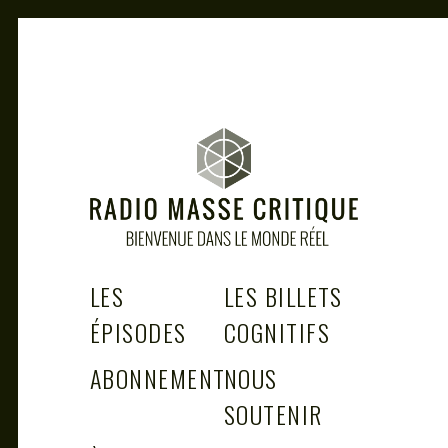
Skip
to
content
RADIO MASSE CRITIQUE
Bienvenue dans le monde réel
LES
LES BILLETS
ÉPISODES
COGNITIFS
ABONNEMENT
NOUS
SOUTENIR