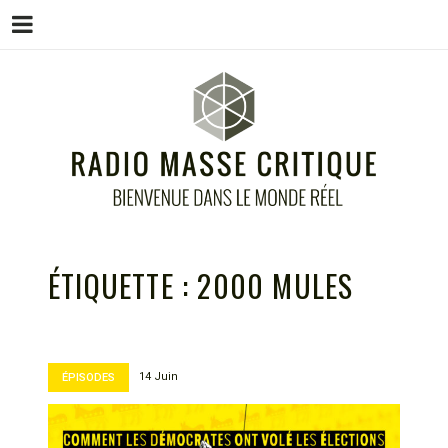
Menu
Skip
to
content
RADIO MASSE CRITIQUE
Bienvenue dans le monde réel
ÉTIQUETTE :
2000 MULES
14 Juin
ÉPISODES