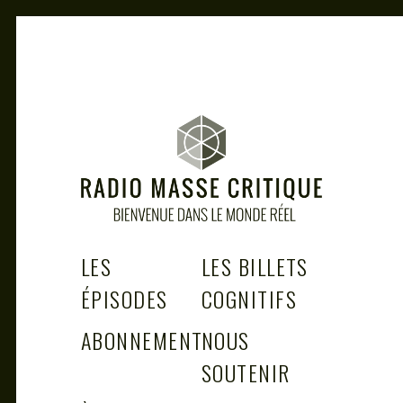
Skip
to
content
RADIO MASSE CRITIQUE
Bienvenue dans le monde réel
LES
LES BILLETS
ÉPISODES
COGNITIFS
ABONNEMENT
NOUS
SOUTENIR