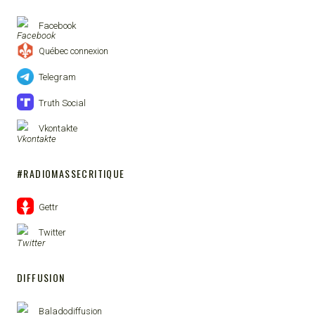
Facebook
Québec connexion
Telegram
Truth Social
Vkontakte
#RADIOMASSECRITIQUE
Gettr
Twitter
DIFFUSION
Baladodiffusion