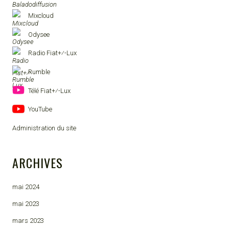
Mixcloud
Odysee
Radio Fiat+⁄-Lux
Rumble
Télé Fiat+⁄-Lux
YouTube
Administration du site
ARCHIVES
mai 2024
mai 2023
mars 2023